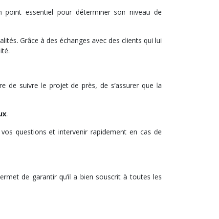
d’un point essentiel pour déterminer son niveau de
ités. Grâce à des échanges avec des clients qui lui
ité.
e de suivre le projet de près, de s’assurer que la
ux
.
s vos questions et intervenir rapidement en cas de
permet de garantir qu’il a bien souscrit à toutes les