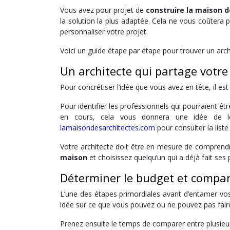
Vous avez pour projet de
construire la maison d
la solution la plus adaptée. Cela ne vous coûtera
personnaliser votre projet.
Voici un guide étape par étape pour trouver un arch
Un architecte qui partage votre 
Pour concrétiser l’idée que vous avez en tête, il e
Pour identifier les professionnels qui pourraient êt
en cours, cela vous donnera une idée de l
lamaisondesarchitectes.com
pour consulter la list
Votre architecte doit être en mesure de comprendr
maison
et choisissez quelqu’un qui a déjà fait ses 
Déterminer le budget et compar
L’une des étapes primordiales avant d’entamer v
idée sur ce que vous pouvez ou ne pouvez pas fair
Prenez ensuite le temps de comparer entre plusie