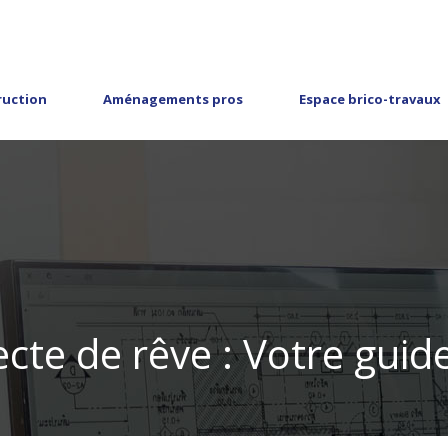
ruction
Aménagements pros
Espace brico-travaux
ecte de rêve : Votre guid