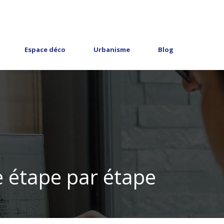
Espace déco
Urbanisme
Blog
e étape par étape