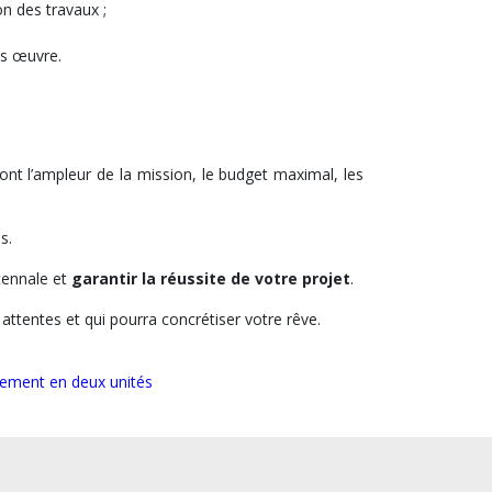
on des travaux ;
os œuvre.
ont l’ampleur de la mission, le budget maximal, les
s.
écennale et
garantir la réussite de votre projet
.
attentes et qui pourra concrétiser votre rêve.
tement en deux unités