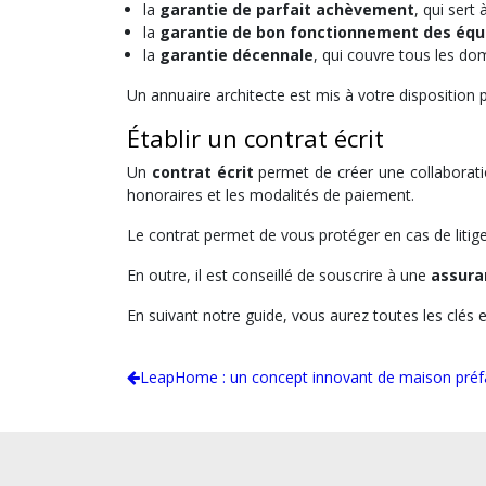
la
garantie de parfait achèvement
, qui sert
la
garantie de bon fonctionnement des éq
la
garantie décennale
, qui couvre tous les do
Un annuaire architecte est mis à votre disposition po
Établir un contrat écrit
Un
contrat écrit
permet de créer une collaboration
honoraires et les modalités de paiement.
Le contrat permet de vous protéger en cas de litiges
En outre, il est conseillé de souscrire à une
assur
En suivant notre guide, vous aurez toutes les clés 
LeapHome : un concept innovant de maison préf