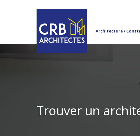
Architecture / Const
Trouver un archit