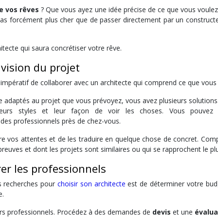
e vos rêves
? Que vous ayez une idée précise de ce que vous voule
 pas forcément plus cher que de passer directement par un construct
itecte qui saura concrétiser votre rêve.
vision du projet
st impératif de collaborer avec un architecte qui comprend ce que vous 
re adaptés au projet que vous prévoyez, vous avez plusieurs solutions. 
eurs styles et leur façon de voir les choses. Vous pouve
e des professionnels près de chez-vous.
e vos attentes et de les traduire en quelque chose de concret. Com
preuves et dont les projets sont similaires ou qui se rapprochent le pl
er les professionnels
os recherches pour
choisir son architecte
est de déterminer votre bu
e.
urs professionnels. Procédez à des demandes de
devis
et une
évalua