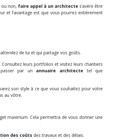
z ou non,
faire appel à un architecte
s’avère être
eur et l’avantage est que vous pourrez entièrement
attendez de lui et qui partage vos goûts.
Consultez leurs portfolios et visitez leurs chantiers
z passer par un
annuaire architecte
tel que
parez son style à ce que vous souhaitez pour votre
us au vôtre.
dget maximum. Cela permettra de vous donner une
tion des coûts
des travaux et des délais.