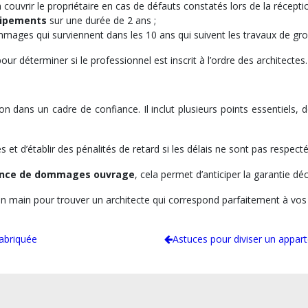
 à couvrir le propriétaire en cas de défauts constatés lors de la récepti
uipements
sur une durée de 2 ans ;
mmages qui surviennent dans les 10 ans qui suivent les travaux de gr
ur déterminer si le professionnel est inscrit à l’ordre des architectes.
 dans un cadre de confiance. Il inclut plusieurs points essentiels, d
 et d’établir des pénalités de retard si les délais ne sont pas respecté
ance de dommages ouvrage
, cela permet d’anticiper la garantie d
en main pour trouver un architecte qui correspond parfaitement à vos 
abriquée
Astuces pour diviser un appar