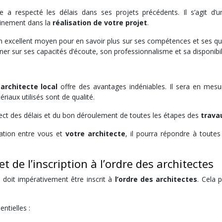
tecte a respecté les délais dans ses projets précédents. Il s’agit 
leinement dans la
réalisation de votre projet
.
n excellent moyen pour en savoir plus sur ses compétences et ses qual
ner sur ses capacités d’écoute, son professionnalisme et sa disponibil
n
architecte local
offre des avantages indéniables. Il sera en mesur
riaux utilisés sont de qualité.
spect des délais et du bon déroulement de toutes les étapes des
trava
ation entre vous et
votre architecte
, il pourra répondre à toute
et de l’inscription à l’ordre des architectes
l doit impérativement être inscrit à
l’ordre des architectes
. Cela 
entielles :